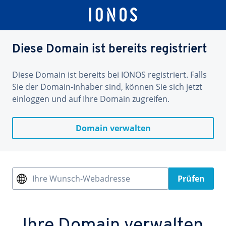
Diese Domain ist bereits registriert
Diese Domain ist bereits bei IONOS registriert. Falls
Sie der Domain-Inhaber sind, können Sie sich jetzt
einloggen und auf Ihre Domain zugreifen.
Domain verwalten
Ihre Wunsch-Webadresse
Prüfen